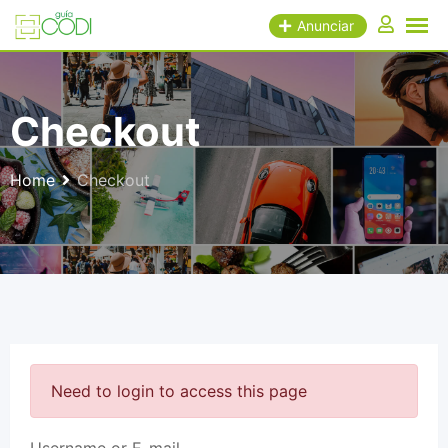
Skip
Anunciar
to
content
Checkout
Home
Checkout
Need to login to access this page