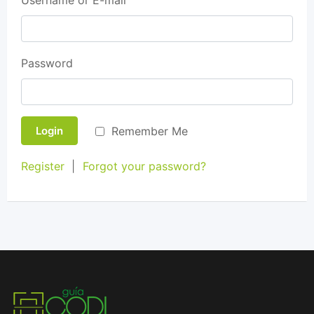
Username or E-mail
Password
Remember Me
Login
Register
|
Forgot your password?