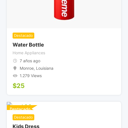
Destacado
Water Bottle
Home Appliances
7 años ago
Monroe
,
Louisiana
1.279 Views
$
25
Destacado
Destacado
Kids Dress