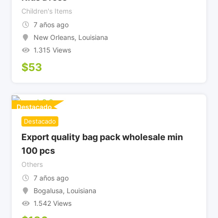
Children's Items
7 años ago
New Orleans
,
Louisiana
1.315 Views
$
53
Destacado
Destacado
Export quality bag pack wholesale min
100 pcs
Others
7 años ago
Bogalusa
,
Louisiana
1.542 Views