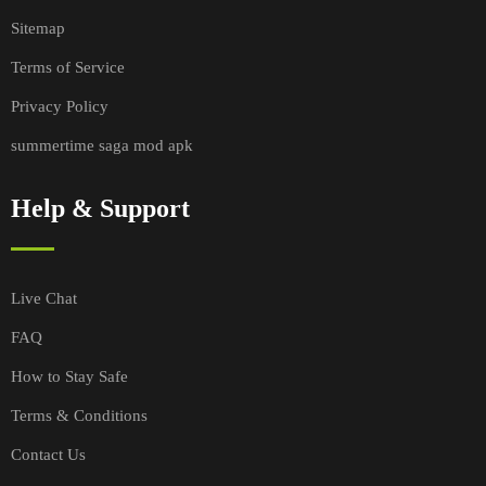
Sitemap
Terms of Service
Privacy Policy
summertime saga mod apk
Help & Support
Live Chat
FAQ
How to Stay Safe
Terms & Conditions
Contact Us