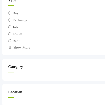
Type
Buy
Exchange
Job
To-Let
Rent
Show More
Category
Location