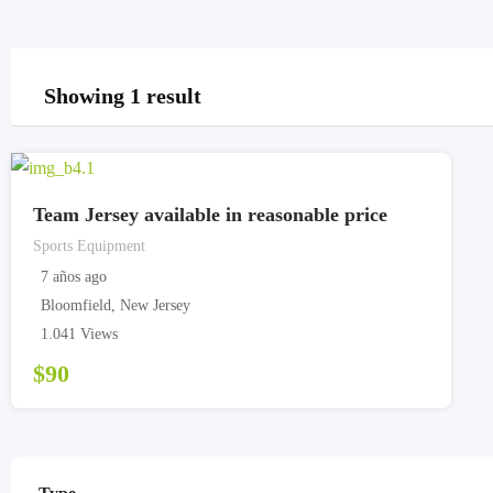
Showing 1 result
Team Jersey available in reasonable price
Sports Equipment
7 años ago
Bloomfield
,
New Jersey
1.041 Views
$
90