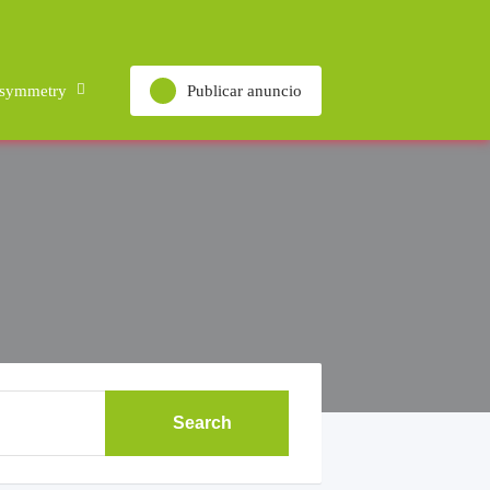
 symmetry
Publicar anuncio
Search