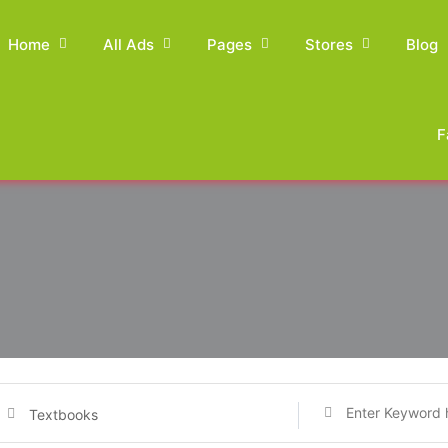
Home
All Ads
Pages
Stores
Blog
F
Textbooks