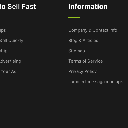
o Sell Fast
Information
Ips
Company & Contact Info
Sell Quickly
Blog & Articles
hip
Sitemap
dvertising
Terms of Service
 Your Ad
Privacy Policy
summertime saga mod apk