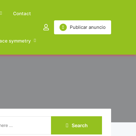
Contact
Publicar anuncio
ace symmetry
Search