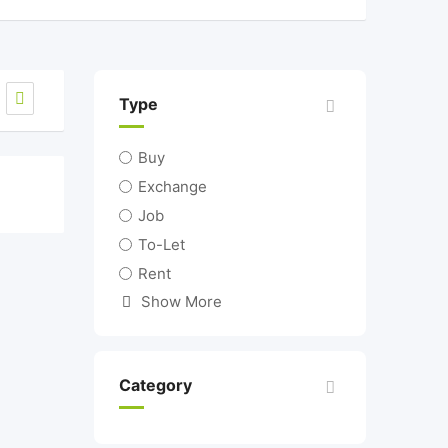
Type
Buy
Exchange
Job
To-Let
Rent
Show More
Category