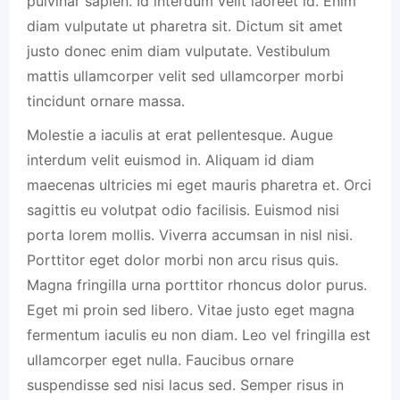
pulvinar sapien. Id interdum velit laoreet id. Enim
diam vulputate ut pharetra sit. Dictum sit amet
justo donec enim diam vulputate. Vestibulum
mattis ullamcorper velit sed ullamcorper morbi
tincidunt ornare massa.
Molestie a iaculis at erat pellentesque. Augue
interdum velit euismod in. Aliquam id diam
maecenas ultricies mi eget mauris pharetra et. Orci
sagittis eu volutpat odio facilisis. Euismod nisi
porta lorem mollis. Viverra accumsan in nisl nisi.
Porttitor eget dolor morbi non arcu risus quis.
Magna fringilla urna porttitor rhoncus dolor purus.
Eget mi proin sed libero. Vitae justo eget magna
fermentum iaculis eu non diam. Leo vel fringilla est
ullamcorper eget nulla. Faucibus ornare
suspendisse sed nisi lacus sed. Semper risus in