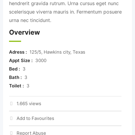
hendrerit gravida rutrum. Urna cursus eget nunc
scelerisque viverra mauris in. Fermentum posuere
urna nec tincidunt.
Overview
Adress :
125/5, Hawkins city, Texas
Appt Size :
3000
Bed :
3
Bath :
3
Toilet :
3
1.665 views
Add to Favourites
Report Abuse