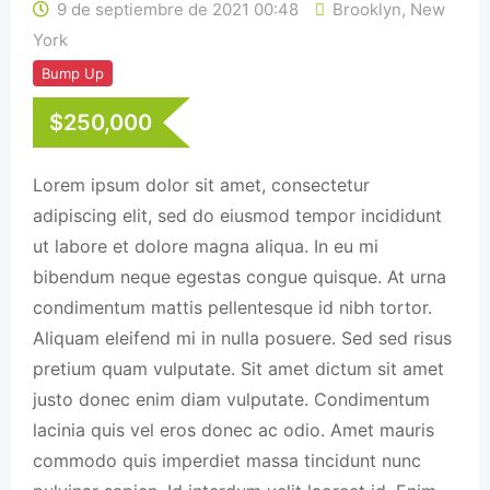
9 de septiembre de 2021 00:48
Brooklyn
,
New
York
Bump Up
$
250,000
Lorem ipsum dolor sit amet, consectetur
adipiscing elit, sed do eiusmod tempor incididunt
ut labore et dolore magna aliqua. In eu mi
bibendum neque egestas congue quisque. At urna
condimentum mattis pellentesque id nibh tortor.
Aliquam eleifend mi in nulla posuere. Sed sed risus
pretium quam vulputate. Sit amet dictum sit amet
justo donec enim diam vulputate. Condimentum
lacinia quis vel eros donec ac odio. Amet mauris
commodo quis imperdiet massa tincidunt nunc