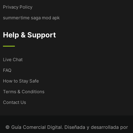
Privacy Policy
summertime saga mod apk
Help & Support
Live Chat
FAQ
How to Stay Safe
Terms & Conditions
Contact Us
© Guía Comercial Digital. Diseñada y desarrollada por