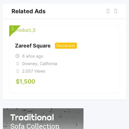
Related Ads
Zareef Square
Destacado
6 años ago
Downey
,
California
2.057 Views
$
1,500