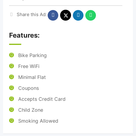
Share this Ad:
Features:
Bike Parking
Free WiFi
Minimal Flat
Coupons
Accepts Credit Card
Child Zone
Smoking Allowed