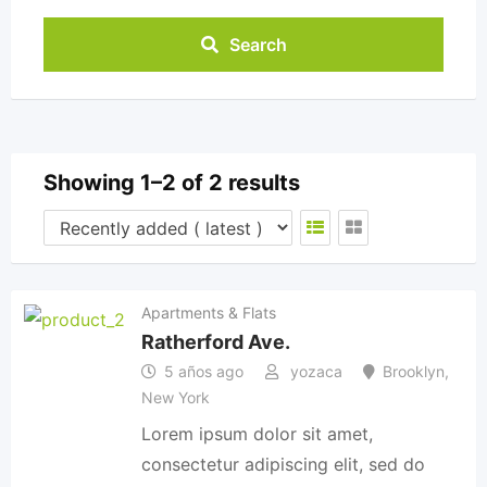
Search
Showing 1–2 of 2 results
Apartments & Flats
Ratherford Ave.
5 años ago
yozaca
Brooklyn
,
New York
Lorem ipsum dolor sit amet,
consectetur adipiscing elit, sed do