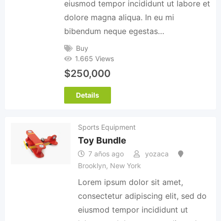
eiusmod tempor incididunt ut labore et
dolore magna aliqua. In eu mi
bibendum neque egestas…
Buy
1.665 Views
$
250,000
Details
Sports Equipment
Toy Bundle
7 años ago
yozaca
Brooklyn
,
New York
Lorem ipsum dolor sit amet,
consectetur adipiscing elit, sed do
eiusmod tempor incididunt ut