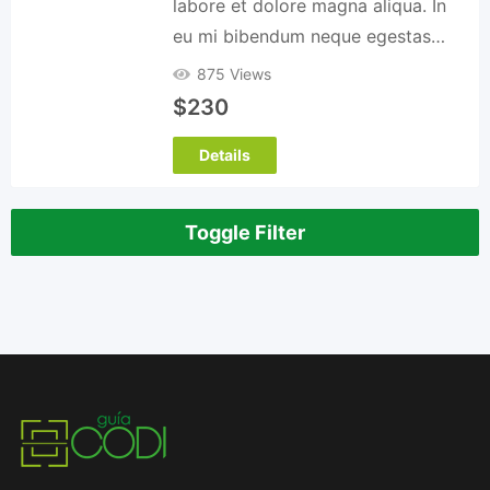
labore et dolore magna aliqua. In
eu mi bibendum neque egestas…
875 Views
$
230
Details
Toggle Filter